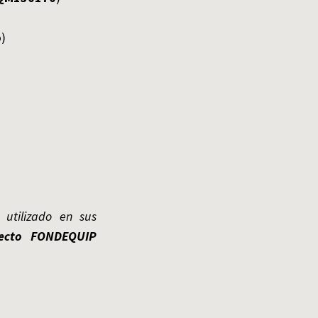
o)
 utilizado en sus
ecto FONDEQUIP