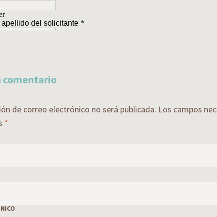
n comentario
ión de correo electrónico no será publicada.
Los campos nece
s
*
NICO