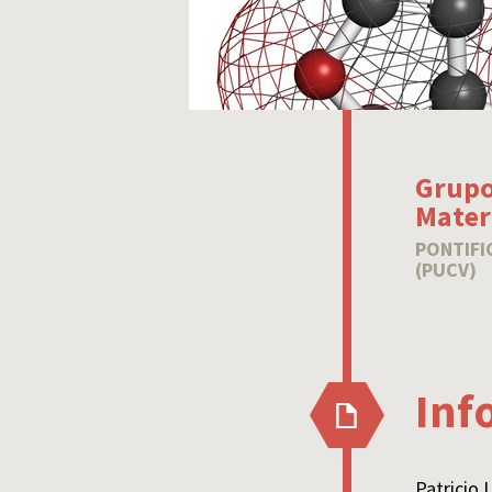
Grupo
Mater
PONTIFI
(PUCV)
Inf
Patricio