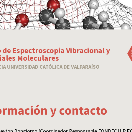
 de Espectroscopia Vibracional y
iales Moleculares
CIA UNIVERSIDAD CATÓLICA DE VALPARAÍSO
ormación y contacto
 Leyton Bongiorno (Coordinador Responsable FONDEQUIP
E