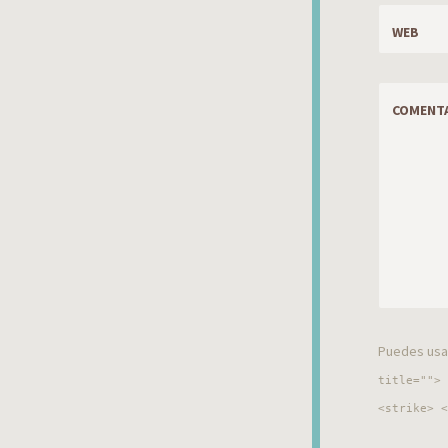
*
WEB
COMENT
Puedes usar
title=""> 
<strike> <