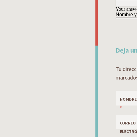
Deja u
Tu direcc
marcado
NOMBRE
*
CORREO
ELECTRÓ