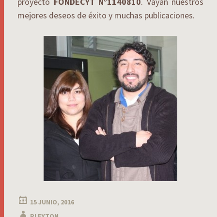
proyecto
FONDECYT N°1140810
. Vayan nuestros
mejores deseos de éxito y muchas publicaciones.
15 JUNIO, 2016
PLEYTON