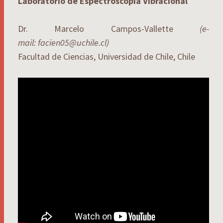
Laboratorio de Espectroscopia Vibracional
Dr. Marcelo Campos-Vallette
(e-
mail: facien05@uchile.cl)
Facultad de Ciencias, Universidad de Chile, Chile