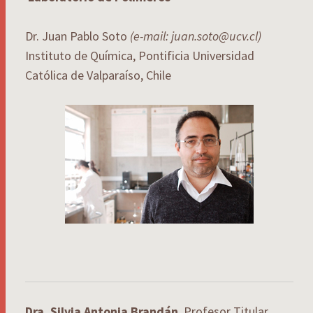
Dr. Juan Pablo Soto
(e-mail: juan.soto@ucv.cl)
Instituto de Química, Pontificia Universidad
Católica de Valparaíso, Chile
Dra. Silvia Antonia Brandán
, Profesor Titular,