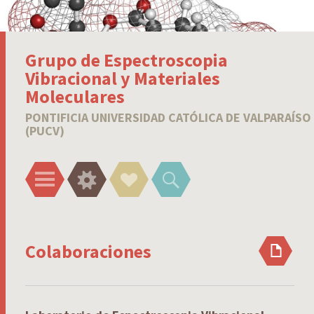
Grupo de Espectroscopia
Vibracional y Materiales
Moleculares
PONTIFICIA UNIVERSIDAD CATÓLICA DE VALPARAÍSO
(PUCV)
Menu
Widgets
Social
Search
Links
Colaboraciones