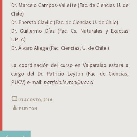
Dr. Marcelo Campos-Vallette (Fac. de Ciencias U. de
Chile)
Dr. Enersto Clavijo (Fac. de Ciencias U. de Chile)
Dr. Guillermo Díaz (Fac. Cs. Naturales y Exactas
UPLA)
Dr. Álvaro Aliaga (Fac. Ciencias, U. de Chile )
La coordinación del curso en Valparaíso estará a
cargo del Dr. Patricio Leyton (Fac. de Ciencias,
PUCV) e-mail:
patricio.leyton@ucv.cl
27 AGOSTO, 2014
PLEYTON
←
→