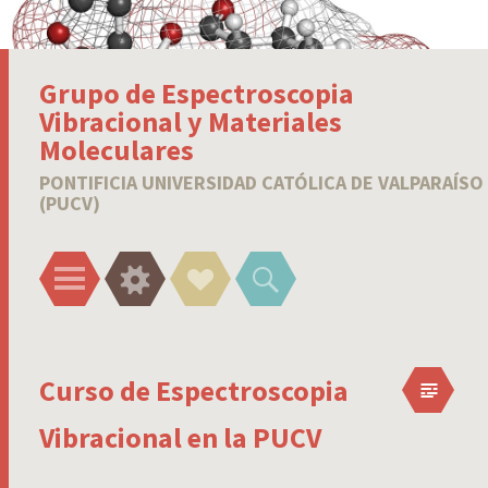
Grupo de Espectroscopia
Vibracional y Materiales
Moleculares
PONTIFICIA UNIVERSIDAD CATÓLICA DE VALPARAÍSO
(PUCV)
Menu
Widgets
Social
Search
Links
Curso de Espectroscopia
Vibracional en la PUCV